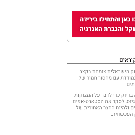
 כאן והתחילו בירידה
ל והגברת האנרגיה
וראים
ק הישראלית צומחת בקצב
מודדת עם מחסור חמור של
ים.
 בדיוק כדי לדבר על המצוקות
יוס, לסקר את הסטארט-אפים
ם ולהיות החצר האחורית של
העכשווית.