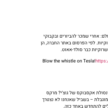
לם: אחרי שמכר להביורים ובקבוקי
יות. לפי הפרסום באתר החברה, הן
רוקיות כבר סולד-אאוט.
Blow the whistle on Tesla!
https
ונסולת אקסבוקס של גוצ'י? מרקס
מוגבלת – בשביל שאנחנו לא נצטרך