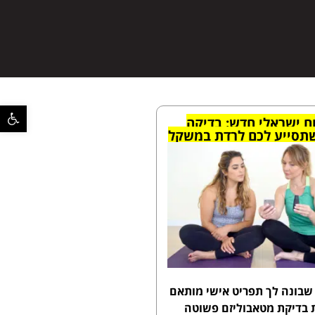
פתח סרגל 
ח ישראלי חדש: בדיקה
תסייע לכם לרדת במשקל
שבונה לך תפריט אישי מותאם
 בדיקת מטאבוליזם פשוטה