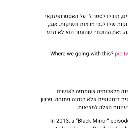
, תוכלו לספר לו על האסטרופיזקאי
וקות שלו לגבי מראות ונשיקות. אגב,
את הבדיחה המוזרה הזאת הוא ממחזר כבר 11 שנה. זאת ההוכחה שהומור הוא לא מדע
Where we going with this?
pic.
בינה מלאכותית שמתחזה לאנשים
ית דיסטופית אלא הזמנה פתוחה. פרשן
עיונות האלה למציאות.
In 2013, a “Black Mirror” episod