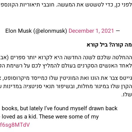
לפני כן, כדי לטשטש את המעשה. חובבי תיאוריות הקונספיר
December 1, 2021
— Elon Musk (@elonmusk)
מה קורה? ביל קורא
ההחלטה שלכם לשנה החדשה היא לקרוא יותר ספרים (אבל 
לאחד האנשים הסקרנים בעולם להמליץ לכם על רשימת הק
גייטס צבר את הונו ואת המוניטין שלו כמייסד מיקרוסופט,
הקרן שלו במיגור מחלות, ובשיפור תנאי סניטציה במדינות ש
שלו.
on books, but lately I’ve found myself drawn back
ve loved as a kid. These were some of my
/ef6sg8MTdV