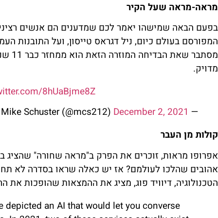
מראה-מראה שעל הקיר
בפעם הבאה שמישהו יאמר לכם שמדענים הם אנשים רציניים
המפורסם בעולם כיום, ניל דגראס טייסון, ועל התובנות העמ
מסתבר ש
מדויק.
twitter.com/8hUaBjme8Z
December 2, 2021
— Mike Schuster (@mcs212)
קולות מן העבר
אפרופו מראות, זוכרים את הפרק ב"מראה שחורה" שהציג 
אהובים שהלכו לעולמם? אז יש כאלה שראו בסדרה לא תחז
הטכנולוגיה, דיוויד פוג, מציג את ההמצאות שהופכות את הר
e depicted an AI that would let you converse