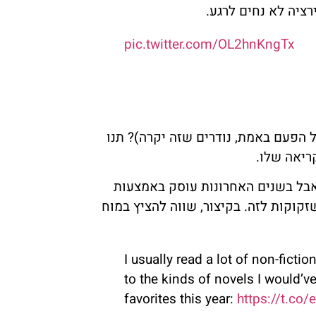
ציה לא נחים לרגע.
pic.twitter.com/OL2hnKngTx
הפעם באמת, נודרים שזה יקרה)? תנו
ריאה שלו.
 אבל בשנים האחרונות עוסק באמצעות
זקוקות לזה. בקיצור, שווה להציץ במוח
I usually read a lot of non-ficti
to the kinds of novels I would’
favorites this year:
https://t.co