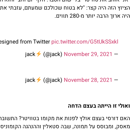
הציוץ הזה היה קצר: "לא בטוח שכולכם שמעתם, עזבתי את
היה ארוך הרבה יותר מ-280 תווים.
resigned from Twitter
pic.twitter.com/G5tUkSSxkl
(@jack)
November 29, 2021
— jack
(@jack)
November 28, 2021
— jack
ואולי זו הייתה בעצם הדחה
האם דורסי בעצם אולץ לפנות את מקומו בטוויטר? התשובה 
מאסק, ומבוסס על תמונה, שבה סטאלין וההנהגה הקומוני