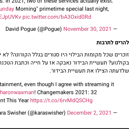
s. In 2021, two of these services actually exist.
unday
Morning" primetime special last night,
kEJpUVKv
pic.twitter.com/bA3Oxid0Rd
November 30, 2021
— David Pogue (@Pogue)
להרים לתרבות
זוכרים שכל מקומות הבילוי היו סגורים בגלל הקורונה? לא 
בקולנוע? תעשיית הבידור נאבקה אז על חייה וכתבת הטכנול
שלדעתה הצילו את תעשיית הבידור.
tainment, even though I agree with streaming it
haronwaxman
⁩! Changemakers 2021: 32
t This Year
https://t.co/6rvMdQSCHg
December 2, 2021
— Kara Swisher (@karaswisher)