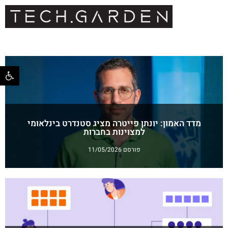
פתח סרגל 
מדד האמון: יונתן פייטרה מציג סטנדרט בינלאומי
למצוינות בחברות
פורסם 11/05/2026