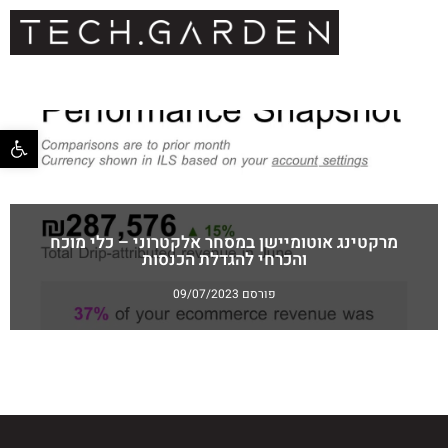
פתח סרגל 
מרקטינג אוטומיישן במסחר אלקטרוני – כלי מוכח
והכרחי להגדלת הכנסות
פורסם 09/07/2023