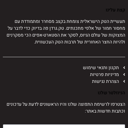
קצת עלינו
תעשיית הטק הישראלית צומחת בקצב מסחרר ומתמודדת עם
מחסור חמור של אלפי מתכנתים. טק.גרדן פה בדיוק כדי לדבר על
המצוקות של עולם הגיוס, לסקר את הסטארט-אפים הכי מסקרנים
ולהיות החצר האחורית של תרבות הטק העכשווית.
תקנון ותנאי שימוש
מדיניות פרטיות
הצהרת נגישות
הניוזלטר שלנו
הצטרפו לרשימת התפוצה שלנו והיו הראשונים לדעת על עדכונים
וכתבות חדשות באתר: