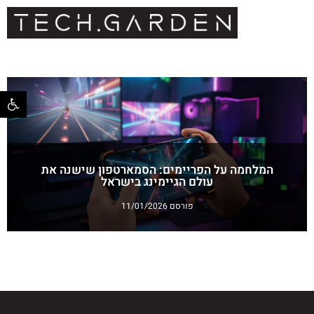
פתח סרגל 
המלחמה על הפריימים: הסמארטפון שישנה את
עולם הגיימינג בישראל
פורסם 11/01/2026