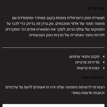
קצת עלינו
תעשיית הטק הישראלית צומחת בקצב מסחרר ומתמודדת עם
מחסור חמור של אלפי מתכנתים. טק.גרדן פה בדיוק כדי לדבר על
המצוקות של עולם הגיוס, לסקר את הסטארט-אפים הכי מסקרנים
ולהיות החצר האחורית של תרבות הטק העכשווית.
תקנון ותנאי שימוש
מדיניות פרטיות
הצהרת נגישות
הניוזלטר שלנו
הצטרפו לרשימת התפוצה שלנו והיו הראשונים לדעת על עדכונים
וכתבות חדשות באתר: