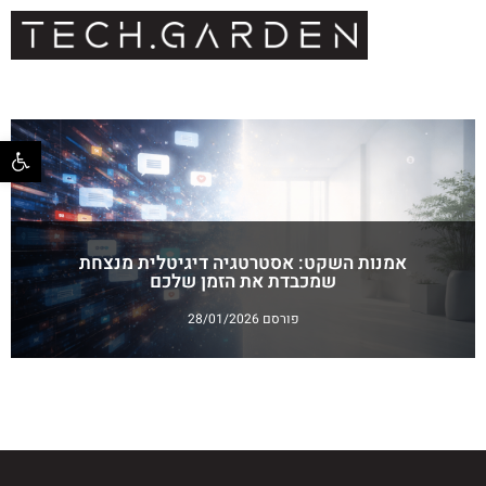
פתח סרגל 
אמנות השקט: אסטרטגיה דיגיטלית מנצחת
שמכבדת את הזמן שלכם
פורסם 28/01/2026