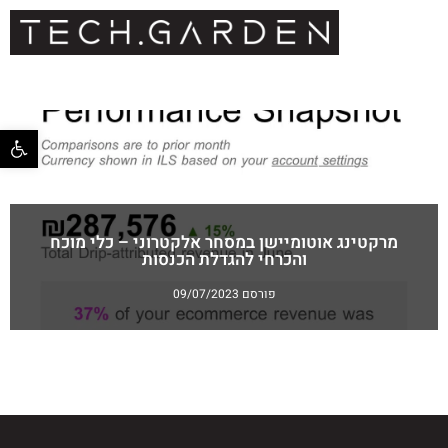
פתח סרגל 
מרקטינג אוטומיישן במסחר אלקטרוני – כלי מוכח
והכרחי להגדלת הכנסות
פורסם 09/07/2023