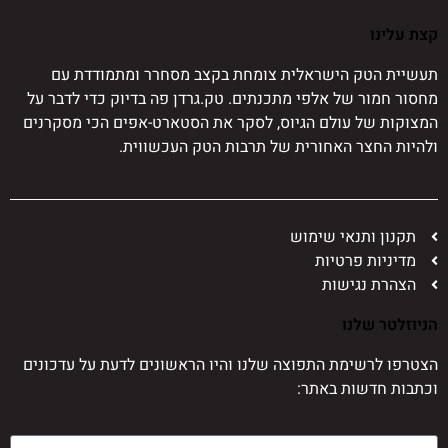
קצת עלינו
תעשיית הטק הישראלית צומחת בקצב מסחרר ומתמודדת עם
מחסור חמור של אלפי מתכנתים. טק.גרדן פה בדיוק כדי לדבר על
המצוקות של עולם הגיוס, לסקר את הסטארט-אפים הכי מסקרנים
ולהיות החצר האחורית של תרבות הטק העכשווית.
תקנון ותנאי שימוש
מדיניות פרטיות
הצהרת נגישות
הניוזלטר שלנו
הצטרפו לרשימת התפוצה שלנו והיו הראשונים לדעת על עדכונים
וכתבות חדשות באתר: