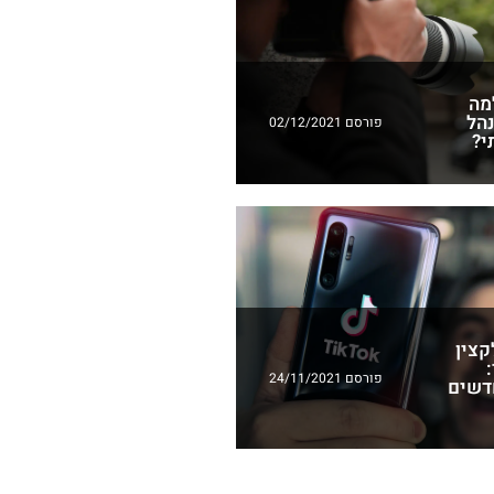
מה
נהל
פורסם 02/12/2021
י?
קצין
פורסם 24/11/2021
דשים