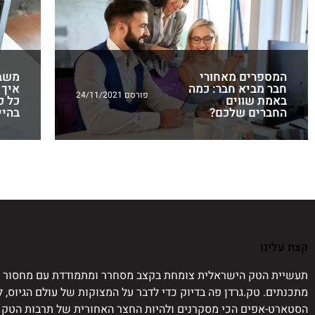
המספרים מאחורי
משב
חבר מביא חבר: כמה
איך 
פורסם 24/11/2021
באמת שווים
כל כ
החברים שלכם?
בהיי
קצת עלינו
תעשיית הטק הישראלית צומחת בקצב מסחרר ומתמודדת עם מחסור ח
מתכנתים. טק.גרדן פה בדיוק כדי לדבר על המצוקות של עולם הגיוס, 
הסטארט-אפים הכי מסקרנים ולהיות החצר האחורית של תרבות הטק 