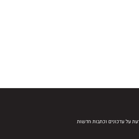
עת על עדכונים וכתבות חדשות