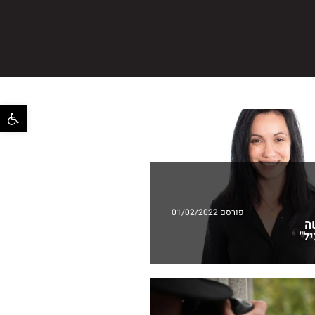
פתח סרגל 
פורסם 01/02/2022
ה
ל"