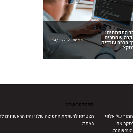
ר המפתחים:
קרה שחסרים
פורסם 24/11/2021
ך הרבה עובדים
טק?
הניוזלטר שלנו
מור של אלפי
הצטרפו לרשימת התפוצה שלנו והיו הראשונים לד
לסקר את
באתר:
העכשווית.