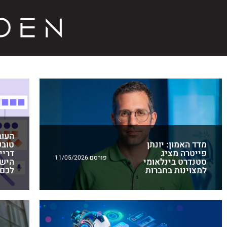
העוב
מדד האמון: יונתן
טובע
פייטרה מציג
דריי
פורסם 11/05/2026
סטנדרט בינלאומי
היש
למצוינות בחברות
לכם 