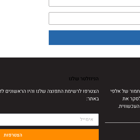
הניוזלטר שלנו
מור של אלפי
הצטרפו לרשימת התפוצה שלנו והיו הראשונים לד
לסקר את
באתר:
העכשווית.
הצטרפות