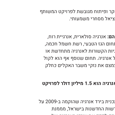
חקר ופיתוח מגובשת לפרויקט המשותף
נציאל מסחרי משמעותי.
הם:
אנרגיה סולארית, אנרגיית רוח,
בתחום הגז הטבעי, רשת חשמל חכמה,
גיות הקשורות לאנרגיה מתחדשת או
ל אנרגיה. תחום שנוסף אף הוא לקול
צמצם את נזקי משבר האקלים כחלק
החל מהשנה, הסכום המקסימלי שיוענק במסגרת בירד אנרגיה הוא 1.5 מיליון דולר לפרויקט
ציינה: "תכנית בירד אנרגיה שהוקמה ב-2009 על
ורשות החדשנות בישראל, מממנת