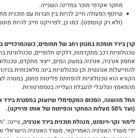
מחקר אקדמי מוכר במדינה השנייה.
שיתוף הפעולה חייב להיות בין חברות עם תוכנית מ
(ולא רק קונספט). כמו כן, לפרויקט חייב להיות פוט
קרן בירד תומכת במגוון רחב של תחומים, כשהמרכזיים ב
טכנולוגיות רכב מתקדמות, דלקים חלופיים, טכנולוגיות 
אחסון אנרגיה, אנרגיה במשק המים, ייצור מתקדם, טכנולו
להתייעלות אנרגטית וכן טכנולוגיות בינה מלאכותית בניהו
הקורא הוא טכנולוגיות להפחתת פליטות פחמן, במטרה ל
מהמאמץ הגלובלי להגבלת העלייה בטמפרטורות.
(ועד 50% מעלות המחקר והפיתוח של אותו פרויקט).
לימור נקר-וינסנט, מנהלת תוכנית בירד אנרגיה,
ידי משרד האנרגיה האמריקאי, משרד האנרגיה הישראלי 