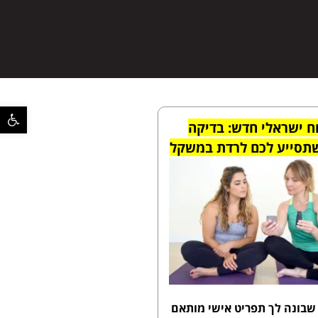
פתח סרגל 
ח ישראלי חדש: בדיקה
תסייע לכם לרדת במשקל
שבונה לך תפריט אישי מותאם