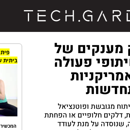
ק מענקים של
פיתו
 לשיתופי פעולה
ביתית
ש
אמריקניות
תחדשות
תוח מגובשת ופוטנציאל
 דלקים חלופיים או הפחתת
, שנוסדה על מנת לעודד
המכשיר 