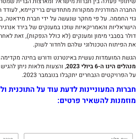
שיתופי פעולה בין חברות מישראל ומארצות הברית שמטר
החברה המודרנית ממקורות מתחדשים ברי־קיימא, לעודד ה
דולר בסבבי מימון ומענקים (לא כולל הנפקות), זאת לאח
את הפיתוח הטכנולוגי שלהם ולחדור לשוק.
הגשת המועמדות נעשית באינטרנט ודורש בחינה מקדימה ש
מנהלים הינו ה-6 ביולי 2023
על הפרויקטים הנבחרים יתקבלו בנובמבר 2023.
חברות המעוניינות לדעת עוד על התוכנית 
מוזמנות להשאיר פרטים: