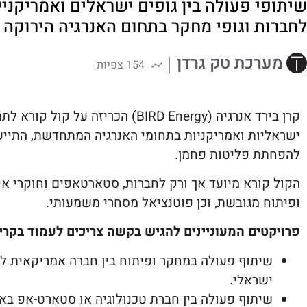
שיתופי פעולה בין גופים ישראלים ואמריקניי
לחברות וגופי מחקר בתחום האנרגיה הירוקה
מערכת טק גרדן
154 צפיות
קרן בירד אנרגיה (BIRD Energy) הכריזה
ישראליות ואמריקניות בתחומי האנרגיה המתחדשת, התייעלו
להפחתת פליטות פחמן.
הקול קורא מיועד אך ורק לחברות, סטארטאפים וחוקרי אק
ופיתוח מגובשת, וכן פוטנציאל מסחרי משמעותי.
פרויקטים המעוניינים להגיש בקשה צריכים לעמוד בקריט
שיתוף פעולה במחקר ופיתוח בין חברה אמריקאית ל
ישראלי.
שיתוף פעולה בין חברת טכנולוגיה או סטארט-אפ באח